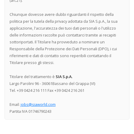
(art.21).
Chiunque dovesse avere dubbi riguardanti il rispetto della
politica per la tutela della privacy adottata da SIA S.p.A., la sua
applicazione, l'accuratezza dei tuoi dati personali o l'utilizzo
delle informazioni raccolte può contattarci tramite ai recapiti
sottoriportati. Il Titolare ha provveduto a nominare un
Responsabile della Protezione dei Dati Personali (DPO), i cui
riferimenti e dati di contatto sono reperibili contattando il
Titolare presso gli stessi.
Titolare del trattamento è
SIA S.p.A.
Largo Parolini 96 - 36061Bassano del Grappa (VI)
Tel. +39 0424 216 111 Fax +39 0424 216 261
Email:
jobs@siaworld.com
Partita IVA 01746790243