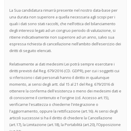
La Sua candidatura rimarrà presente nel nostro data-base per
una durata non superiore a quella necessaria agli scopi per i
quali i dati sono stati raccolti, che nell’ottica del bilanciamento
degli interessi legati ad un congruo periodo di valutazione, si
ritiene indicativamente non superiore ad un anno, salvo sua
espressa richiesta di cancellazione nell’ambito dell’esercizio dei
diritti di seguito elencati.
Relativamente ai dati medesimi Lei potrà sempre esercitare i
diritti previsti dal Reg. 679/2016 (CD. GDPR), per cui i soggetti cui
si riferiscono i dati personali hanno il diritto in qualunque
momento, ai sensi degli artt. dal 15 al 21 del Reg. 679/2016 di
ottenere la conferma dell'esistenza o meno dei medesimi dati e
di conoscerne il contenuto e l'origine (cd. Accesso art.15),
verificarne l'esattezza o chiederne l'integrazione o
l'aggiornamento, oppure la rettificazione (art.16). Ai sensi degli
articoli successivi si ha il diritto di chiedere la Cancellazione
(art.17), la Limitazione (art.18), la Portabilità (art.20), l’Opposizione