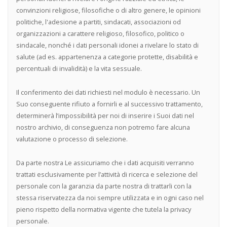
convinzioni religiose, filosofiche o di altro genere, le opinioni
politiche, l'adesione a partiti, sindacati, associazioni od
organizzazioni a carattere religioso, filosofico, politico o
sindacale, nonché i dati personali idonei a rivelare lo stato di
salute (ad es. appartenenza a categorie protette, disabilità e
percentuali di invalidità) e la vita sessuale.
Il conferimento dei dati richiesti nel modulo è necessario. Un
Suo conseguente rifiuto a fornirli e al successivo trattamento,
determinerà l’impossibilità per noi di inserire i Suoi dati nel
nostro archivio, di conseguenza non potremo fare alcuna
valutazione o processo di selezione.
Da parte nostra Le assicuriamo che i dati acquisiti verranno
trattati esclusivamente per l’attività di ricerca e selezione del
personale con la garanzia da parte nostra di trattarli con la
stessa riservatezza da noi sempre utilizzata e in ogni caso nel
pieno rispetto della normativa vigente che tutela la privacy
personale.