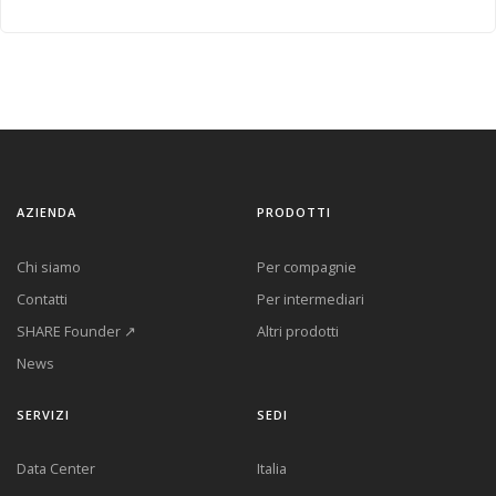
AZIENDA
PRODOTTI
Chi siamo
Per compagnie
Contatti
Per intermediari
SHARE Founder ↗
Altri prodotti
News
SERVIZI
SEDI
Data Center
Italia