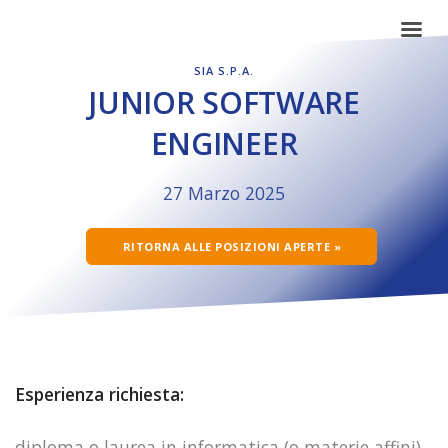
SIA S.P.A.
JUNIOR SOFTWARE
ENGINEER
27 Marzo 2025
RITORNA ALLE POSIZIONI APERTE »
Esperienza richiesta:
diploma o laurea in informatica (o materie affini)