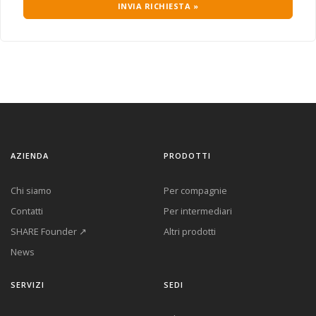
INVIA RICHIESTA »
AZIENDA
PRODOTTI
Chi siamo
Per compagnie
Contatti
Per intermediari
SHARE Founder ↗
Altri prodotti
News
SERVIZI
SEDI